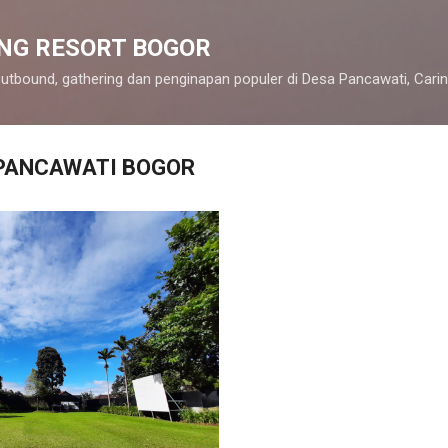
Langsung ke konten utama
ENG RESORT BOGOR
outbound, gathering dan penginapan populer di Desa Pancawati, Cari
 PANCAWATI BOGOR